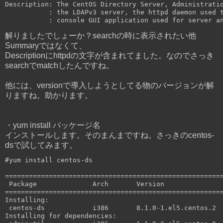
Description: The CentOS Directory Server, Administratio
           : the LDAPv3 server, the httpd daemon used t
解りましたでしょーか？searchの時に表示されたい他
Summaryではなくて、
Descriptionにhttpdの文字が含まれてました。なのでさっき
searchでmatchしたんですね。
他には、versionで導入しようとしてる物のバージョンが解
りますね。助かります。
・yum install パッケージ名
インストールします。そのまんまですね。さっきのcentos-
dsで試してみます。
#yum install centos-ds

=======================================================
 Package              Arch       Version               
=======================================================
Installing:

 centos-ds            i386       8.1.0-1.el5.centos.2  
Installing for dependencies:
