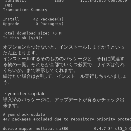
 adminutil            i386       1.1.8-2.el5.centos.0  
（略）

Transaction Summary

=======================================================
Install      42 Package(s)

Upgrade       0 Package(s)

Total download size: 76 M

オプションをつけないと、インストールしますか？といっ
たん止まります。
インストールするそのもののパッケージと、それに関連す
る物の一覧。それらが全部でいくつ必要で、サイズは何れ
くらいか。まで表示してくれます。
続けたい場合はy押して、インストール実行しちゃいましょ
う。
・yum check-update
導入済みパッケージに、アップデートが有るかチェック出
来ます。
# yum check-update

447 packages excluded due to repository priority protec
device-mapper-multipath.i386           0.4.7-34.el5_5.6