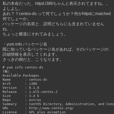
私の本命だった、httpd.i386ちゃんと表示されてますね。。
よしよし。
あれ？？centos-ds.って何でしょうか？何がhttpdにmatched
何でしょーか。
パッケージの名前と、説明どちらにも含まれていません
ね、、
ちょっと横道にそれてみましょう。
・yum info パッケージ名
既に知っているパッケージ名があれば、そのパッケージの
詳細情報を表示してくれます。
さっきの例だと、こうなります。
# yum info centos-ds

(略）

Available Packages

Name       : centos-ds

Arch       : i386

Version    : 8.1.0

Release    : 1.el5.centos.2

Size       : 3.4 k

Repo       : extras

Summary    : CentOS Directory, Administration, and Cons
URL        : http://www.centos.org/

License    : GPL plus exception
