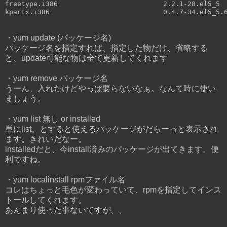
freetype.i386                          2.2.1-28.el5_5  
・yum update (パッケージ名)
パッケージ名を指定すれば、指定した物だけ、省略する
と、update可能な物は全て更新してくれます
・yum remove パッケージ名
うーん、入れたけどやっぱ要らないなぁ。なんて時に使い
ましょう。
・yum list 無し or installed
単にlist。とすると使えるパッケージがだらーっと表示され
ます。きれいだなー。
installedだと、今install済みのパッケージが出てきます。便
利ですね。
・yum localinstall rpmファイル名
コレはちょっと毛色が変わっていて、rpmを指定してインス
トールしてくれます。
あんまり使った事ないですが、、